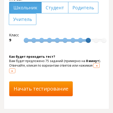
Школьник
Студент
Родитель
Учитель
Класс
9
Как будет проходить тест?
Вам будет предложено
75
заданий (примерно на
8 минут
).
Отвечайте, кликая по вариантам ответов или нажимая
◂
▸
Начать тестирование