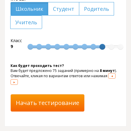
Школьник
Студент
Родитель
Учитель
Класс
9
Как будет проходить тест?
Вам будет предложено
75
заданий (примерно на
8 минут
).
Отвечайте, кликая по вариантам ответов или нажимая
◂
▸
Начать тестирование