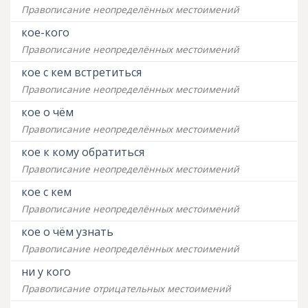
Правописание неопределённых местоимений
кое-кого
Правописание неопределённых местоимений
кое с кем встретиться
Правописание неопределённых местоимений
кое о чём
Правописание неопределённых местоимений
кое к кому обратиться
Правописание неопределённых местоимений
кое с кем
Правописание неопределённых местоимений
кое о чём узнать
Правописание неопределённых местоимений
ни у кого
Правописание отрицательных местоимений