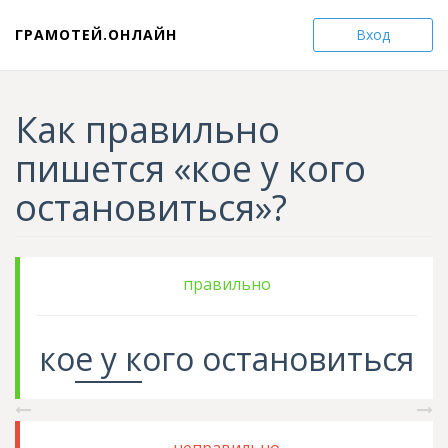
ГРАМОТЕЙ.ОНЛАЙН
Вход
Как правильно
пишется «кое у кого
остановиться»?
правильно
ко
е у
к
ого
остановиться