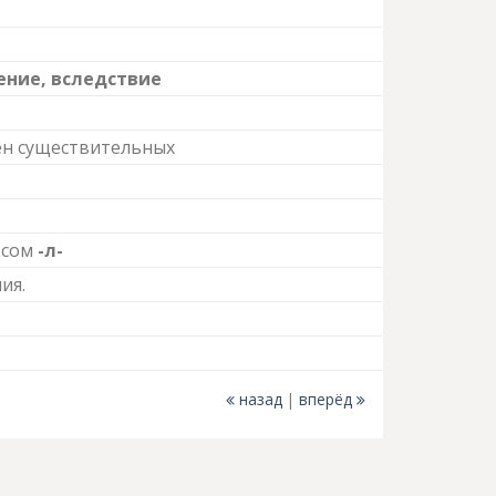
ение, вследствие
ен существительных
ксом
-л-
ия.
назад
вперёд