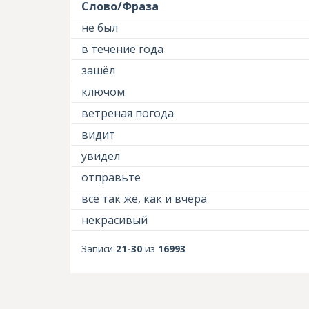
Слово/Фраза
не был
в течение года
зашёл
ключом
ветреная погода
видит
увидел
отправьте
всё так же, как и вчера
некрасивый
Записи
21-30
из
16993