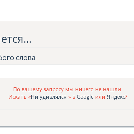
шется…
ого слова
По вашему запросу мы ничего не нашли.
Искать «
Ни удивлялся
» в
Google
или
Яндекс
?