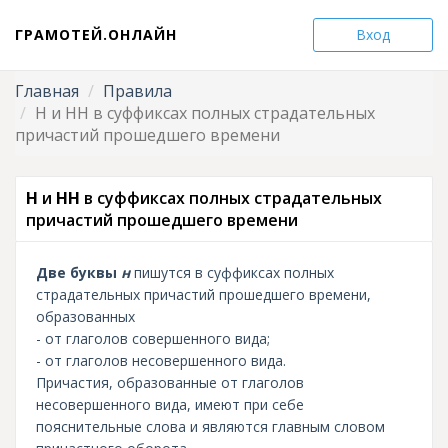
ГРАМОТЕЙ.ОНЛАЙН
Вход
Главная
Правила
Н и НН в суффиксах полных страдательных
причастий прошедшего времени
Н
и
НН
в суффиксах полных страдательных
причастий прошедшего времени
Две буквы
н
пишутся в суффиксах полных
страдательных причастий прошедшего времени,
образованных
- от глаголов совершенного вида;
- от глаголов несовершенного вида.
Причастия, образованные от глаголов
несовершенного вида, имеют при себе
пояснительные слова и являются главным словом