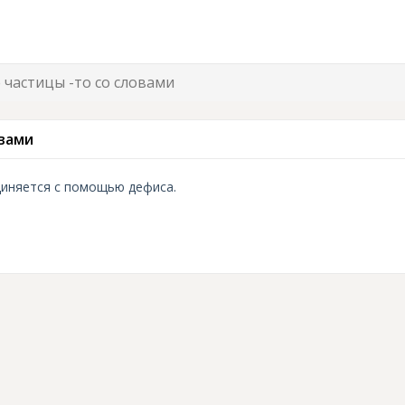
 частицы -то со словами
вами
диняется с помощью дефиса.