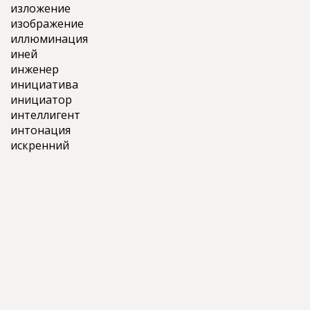
изложение
изображение
иллюминация
иней
инженер
инициатива
инициатор
интеллигент
интонация
искренний