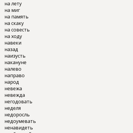
на лету
на миг
на память
на скаку
на совесть
на ходу
навеки
назад
наизусть
накануне
налево
направо
народ
невежа
невежда
негодовать
неделя
недоросль
недоумевать
ненавидеть