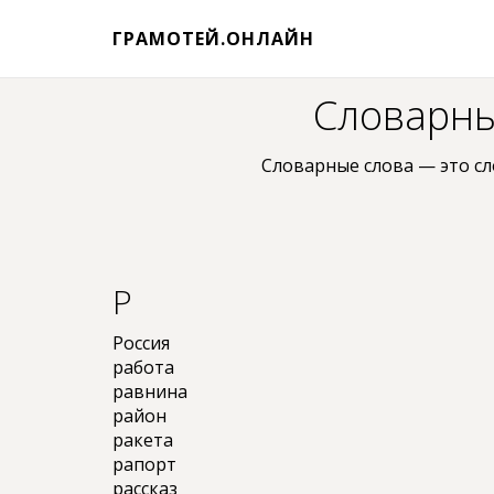
ГРАМОТЕЙ.ОНЛАЙН
Словарные
Словарные слова — это сл
Р
Россия
работа
равнина
район
ракета
рапорт
рассказ