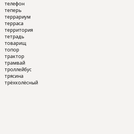
телефон
теперь
террариум
терраса
территория
тетрадь
товарищ
топор
трактор
трамвай
троллейбус
трясина
трёхколёсный