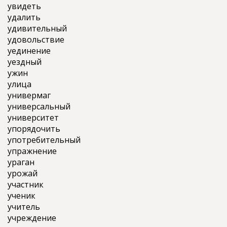
увидеть
удалить
удивительный
удовольствие
уединение
уездный
ужин
улица
универмаг
универсальный
университет
упорядочить
употребительный
упражнение
ураган
урожай
участник
ученик
учитель
учреждение