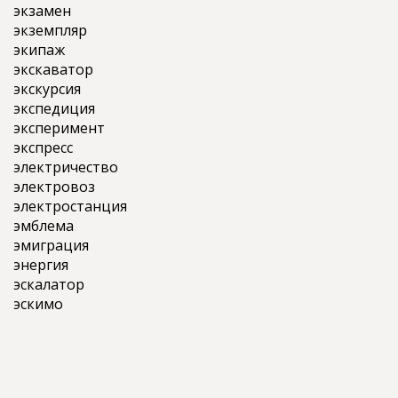
экзамен
экземпляр
экипаж
экскаватор
экскурсия
экспедиция
эксперимент
экспресс
электричество
электровоз
электростанция
эмблема
эмиграция
энергия
эскалатор
эскимо