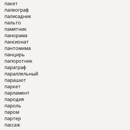
пакет
палеограф
палисадник
пальто
памятник
панорама
пансионат
пантомима
панцирь
папоротник
параграф
параллельный
парашют
паркет
парламент
пародия
пароль
паром
партер
пассаж