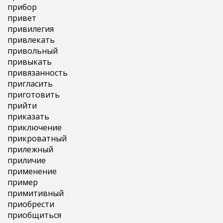
прибор
привет
привилегия
привлекать
привольный
привыкать
привязанность
пригласить
приготовить
прийти
приказать
приключение
прикроватный
прилежный
приличие
применение
пример
примитивный
приобрести
приобщиться