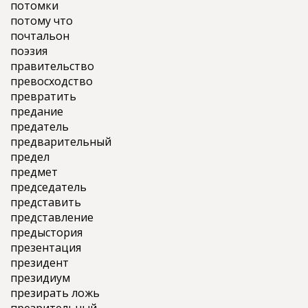
потомки
потому что
почтальон
поэзия
правительство
превосходство
превратить
предание
предатель
предварительный
предел
предмет
председатель
представить
представление
предыстория
презентация
президент
президиум
презирать ложь