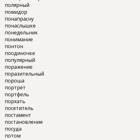
полярный
помидор
понапрасну
понаслышке
понедельник
понимание
понтон
поодиночке
популярный
поражение
поразительный
пороша
портрет
портфель
порхать
посетитель
постамент
постановление
посуда
потом