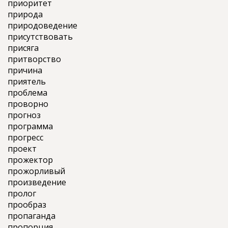
приоритет
природа
природоведение
присутствовать
присяга
притворство
причина
приятель
проблема
проворно
прогноз
программа
прогресс
проект
прожектор
прожорливый
произведение
пролог
прообраз
пропаганда
пропорция