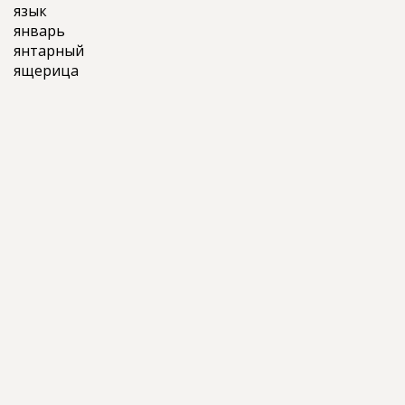
язык
январь
янтарный
ящерица