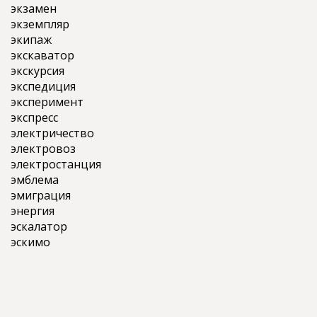
экзамен
экземпляр
экипаж
экскаватор
экскурсия
экспедиция
эксперимент
экспресс
электричество
электровоз
электростанция
эмблема
эмиграция
энергия
эскалатор
эскимо