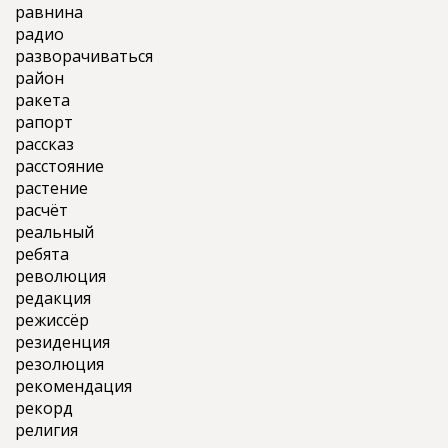
равнина
радио
разворачиваться
район
ракета
рапорт
рассказ
расстояние
растение
расчёт
реальный
ребята
революция
редакция
режиссёр
резиденция
резолюция
рекомендация
рекорд
религия