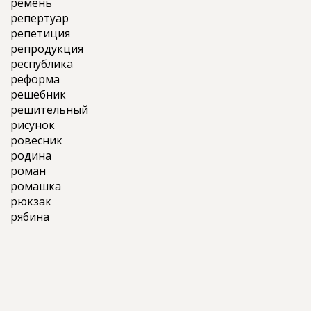
ремень
репертуар
репетиция
репродукция
республика
реформа
решебник
решительный
рисунок
ровесник
родина
роман
ромашка
рюкзак
рябина