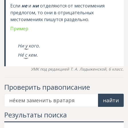
Если
не
и
ни
отделяются от местоимения
предлогом, то они в отрицательных
местоимениях пишутся раздельно.
Пример
Ни
у
кого.
Н
е
с
кем.
УМК под редакцией Т. А. Ладыженской, 6 класс.
Проверить правописание
найти
Результаты поиска