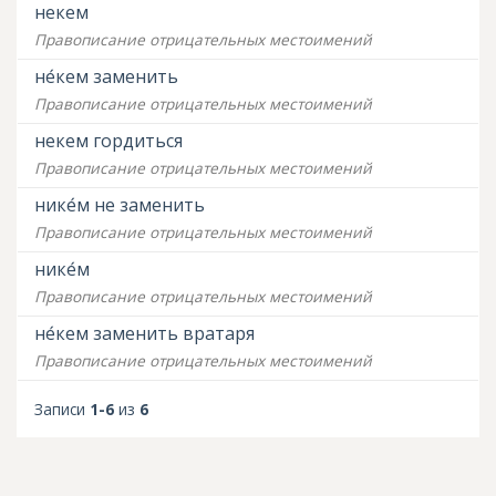
некем
Правописание отрицательных местоимений
не́кем заменить
Правописание отрицательных местоимений
некем гордиться
Правописание отрицательных местоимений
нике́м не заменить
Правописание отрицательных местоимений
нике́м
Правописание отрицательных местоимений
не́кем заменить вратаря
Правописание отрицательных местоимений
Записи
1-6
из
6