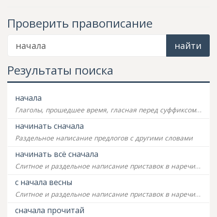
Проверить правописание
найти
Результаты поиска
начала
Глаголы, прошедшее время, гласная перед суффиксом
-л-
начинать сначала
Раздельное написание предлогов с другими словами
начинать всё сначала
Слитное и раздельное написание приставок в наречиях
с начала весны
Слитное и раздельное написание приставок в наречиях
сначала прочитай