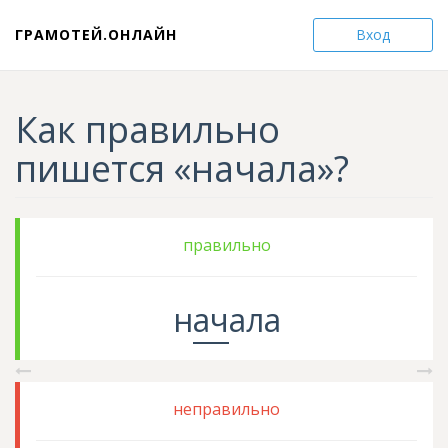
ГРАМОТЕЙ.ОНЛАЙН
Вход
Как правильно
пишется «начала»?
правильно
н
ач
ала
неправильно