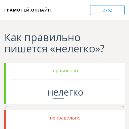
ГРАМОТЕЙ.ОНЛАЙН
Вход
Как правильно
пишется «нелегко»?
правильно
н
ел
егко
неправильно