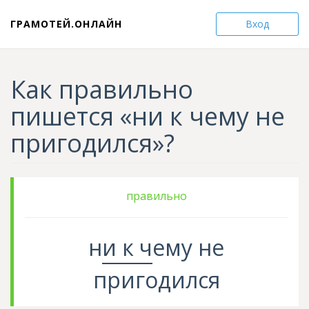
ГРАМОТЕЙ.ОНЛАЙН
Вход
Как правильно
пишется «ни к чему не
пригодился»?
правильно
н
и к
ч
ему
не
пригодился