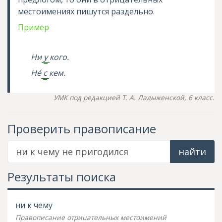
местоимениях пишутся раздельно.
Пример
Ни
у
кого.
Н
е
с
кем.
УМК под редакцией Т. А. Ладыженской, 6 класс.
Проверить правописание
найти
Результаты поиска
ни к чему
Правописание отрицательных местоимений