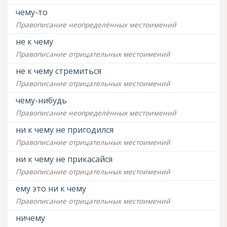
чему-то
Правописание неопределённых местоимений
не к чему
Правописание отрицательных местоимений
не к чему стремиться
Правописание отрицательных местоимений
чему-нибудь
Правописание неопределённых местоимений
ни к чему не пригодился
Правописание отрицательных местоимений
ни к чему не прикасайся
Правописание отрицательных местоимений
ему это ни к чему
Правописание отрицательных местоимений
ничему