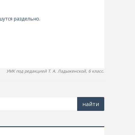
шутся раздельно.
УМК под редакцией Т. А. Ладыженской, 6 класс.
найти