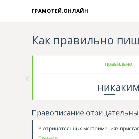
ГРАМОТЕЙ.ОНЛАЙН
Как правильно пиш
правильно
н
ик
аки
Правописание отрицательны
В отрицательных местоимениях приста
Пример