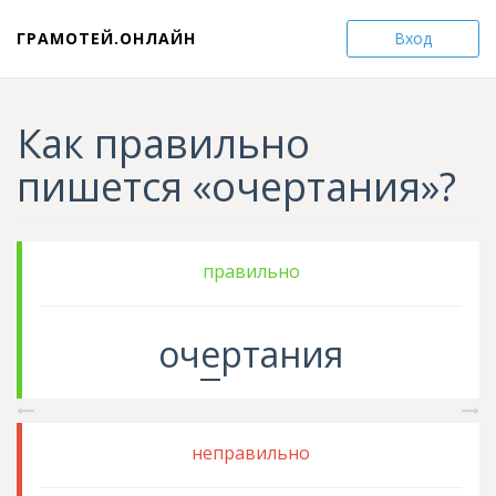
ГРАМОТЕЙ.ОНЛАЙН
Вход
Как правильно
пишется «очертания»?
правильно
оч
е
ртания
неправильно