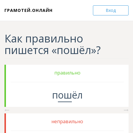
ГРАМОТЕЙ.ОНЛАЙН
Вход
Как правильно
пишется «пошёл»?
правильно
п
ош
ёл
неправильно