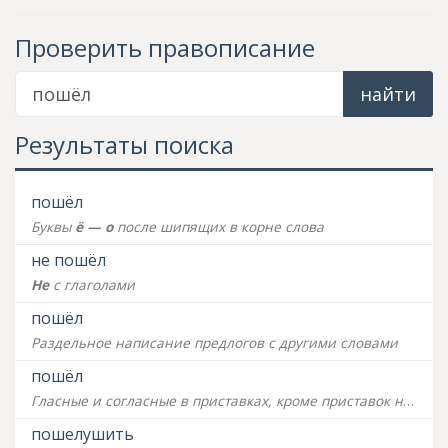
Проверить правописание
найти
Результаты поиска
пошёл
Буквы
ё — о
после шипящих в корне слова
не пошёл
Не
с глаголами
пошёл
Раздельное написание предлогов с другими словами
пошёл
Гласные и согласные в приставках, кроме приставок на
-з (-с
пошелушить