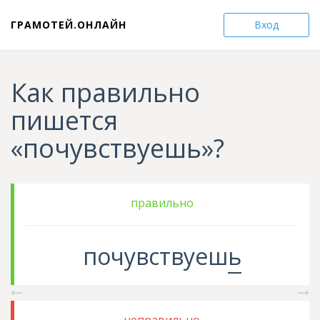
ГРАМОТЕЙ.ОНЛАЙН
Вход
Как правильно
пишется
«почувствуешь»?
правильно
почувствуеш
ь