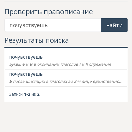
Проверить правописание
найти
Результаты поиска
почувствуешь
Буквы
е
и
и
в окончании глаголов I и II спряжения
почувствуешь
Ь
после шипящих в глаголах во 2-м лице единственного числа
Записи
1-2
из
2