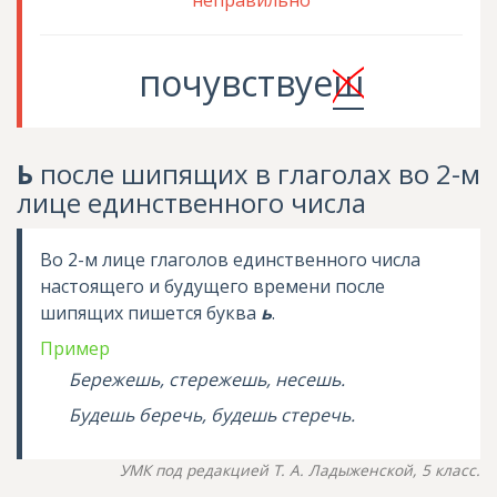
неправильно
почувствуе
ш
Ь
после шипящих в глаголах во 2-м
лице единственного числа
Во 2-м лице глаголов единственного числа
настоящего и будущего времени после
шипящих пишется буква
ь
.
Пример
Бережешь, стережешь, несешь.
Будешь беречь, будешь стеречь.
УМК под редакцией Т. А. Ладыженской, 5 класс.