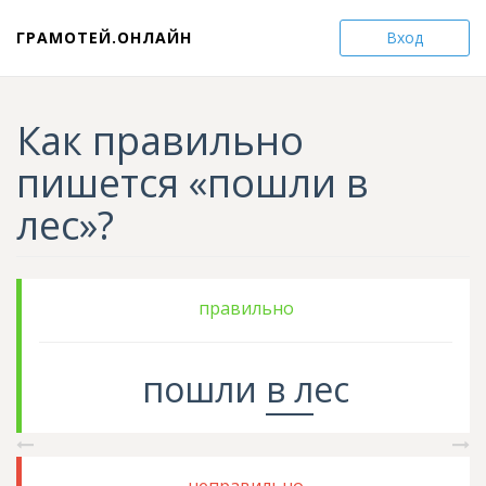
ГРАМОТЕЙ.ОНЛАЙН
Вход
Как правильно
пишется «пошли в
лес»?
правильно
пошли
в л
ес