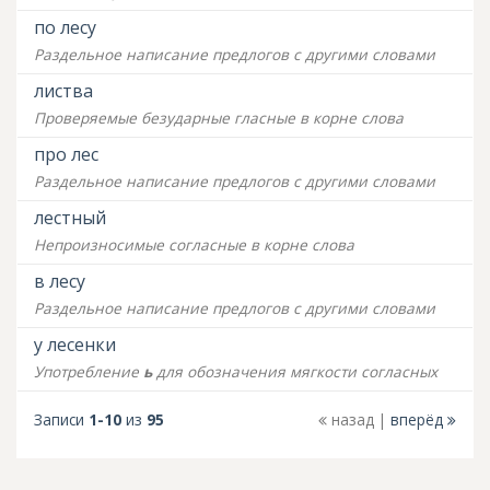
по лесу
Раздельное написание предлогов с другими словами
листва
Проверяемые безударные гласные в корне слова
про лес
Раздельное написание предлогов с другими словами
лестный
Непроизносимые согласные в корне слова
в лесу
Раздельное написание предлогов с другими словами
у лесенки
Употребление
ь
для обозначения мягкости согласных
Записи
1-10
из
95
назад
вперёд