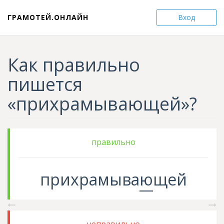
ГРАМОТЕЙ.ОНЛАЙН
Вход
Как правильно
пишется
«прихрамывающей»?
правильно
прихрамыва
ю
щей