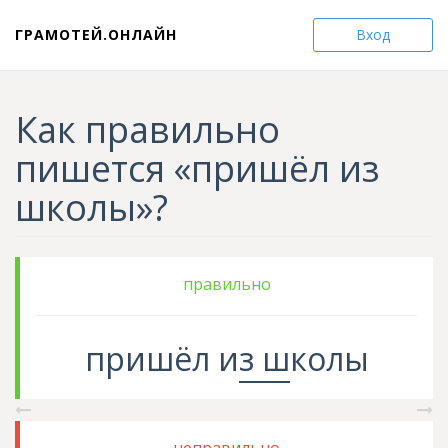
ГРАМОТЕЙ.ОНЛАЙН
Вход
Как правильно
пишется «пришёл из
школы»?
правильно
пришёл
и
з ш
колы