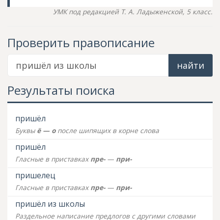
УМК под редакцией Т. А. Ладыженской, 5 класс.
Проверить правописание
найти
Результаты поиска
пришёл
Буквы
ё — о
после шипящих в корне слова
пришёл
Гласные в приставках
пре-
—
при-
пришелец
Гласные в приставках
пре-
—
при-
пришёл из школы
Раздельное написание предлогов с другими словами