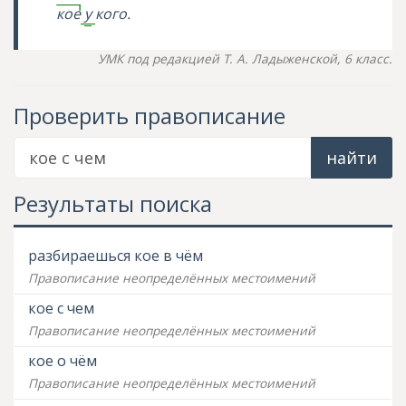
кое
у
кого.
УМК под редакцией Т. А. Ладыженской, 6 класс.
Проверить правописание
найти
Результаты поиска
разбираешься кое в чём
Правописание неопределённых местоимений
кое с чем
Правописание неопределённых местоимений
кое о чём
Правописание неопределённых местоимений