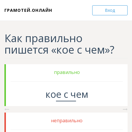
ГРАМОТЕЙ.ОНЛАЙН
Вход
Как правильно
пишется «кое с чем»?
правильно
ко
е с
ч
ем
неправильно