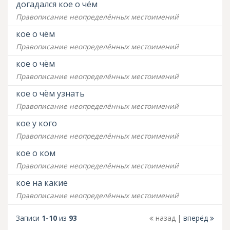
догадался кое о чём
Правописание неопределённых местоимений
кое о чём
Правописание неопределённых местоимений
кое о чём
Правописание неопределённых местоимений
кое о чём узнать
Правописание неопределённых местоимений
кое у кого
Правописание неопределённых местоимений
кое о ком
Правописание неопределённых местоимений
кое на какие
Правописание неопределённых местоимений
Записи
1-10
из
93
назад
вперёд