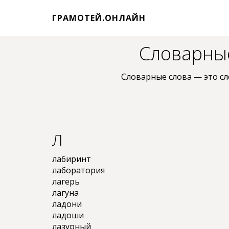
ГРАМОТЕЙ.ОНЛАЙН
Словарные
Словарные слова — это сл
Л
лабиринт
лаборатория
лагерь
лагуна
ладони
ладоши
лазурный