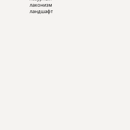
лаконизм
ландшафт