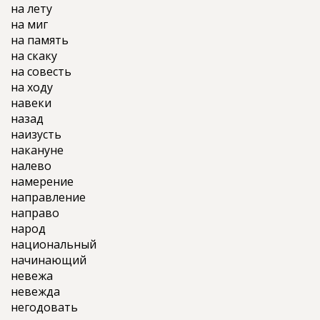
на лету
на миг
на память
на скаку
на совесть
на ходу
навеки
назад
наизусть
накануне
налево
намерение
направление
направо
народ
национальный
начинающий
невежа
невежда
негодовать