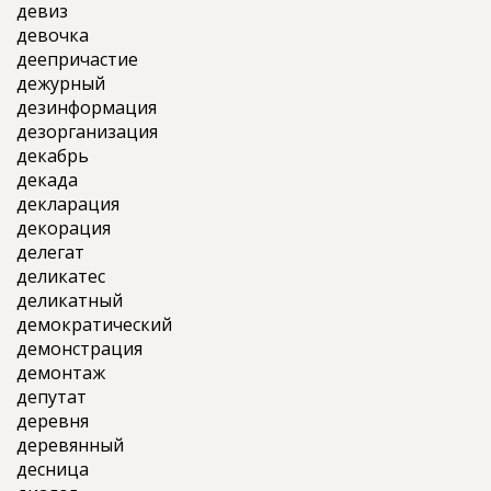
девиз
девочка
деепричастие
дежурный
дезинформация
дезорганизация
декабрь
декада
декларация
декорация
делегат
деликатес
деликатный
демократический
демонстрация
демонтаж
депутат
деревня
деревянный
десница