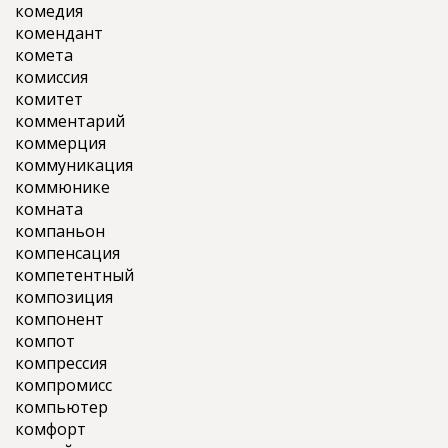
комедия
комендант
комета
комиссия
комитет
комментарий
коммерция
коммуникация
коммюнике
комната
компаньон
компенсация
компетентный
композиция
компонент
компот
компрессия
компромисс
компьютер
комфорт