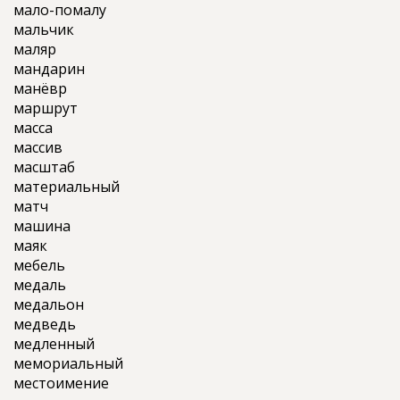
мало-помалу
мальчик
маляр
мандарин
манёвр
маршрут
масса
массив
масштаб
материальный
матч
машина
маяк
мебель
медаль
медальон
медведь
медленный
мемориальный
местоимение