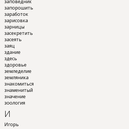
заповедник
запорошить
заработок
зарисовка
зарницы
засекретить
засеять
заяц
здание
здесь
здоровье
земледелие
земляника
знакомиться
знаменитый
значение
зоология
И
Игорь