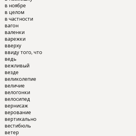
в ноябре
в целом
в частности
вагон
валенки
варежки
вверху
ввиду того, что
ведь
вежливый
везде
великолепие
величие
велогонки
велосипед
вернисаж
верование
вертикально
вестибюль
ветер