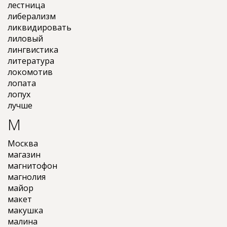
лестница
либерализм
ликвидировать
лиловый
лингвистика
литература
локомотив
лопата
лопух
лучше
М
Москва
магазин
магнитофон
магнолия
майор
макет
макушка
малина