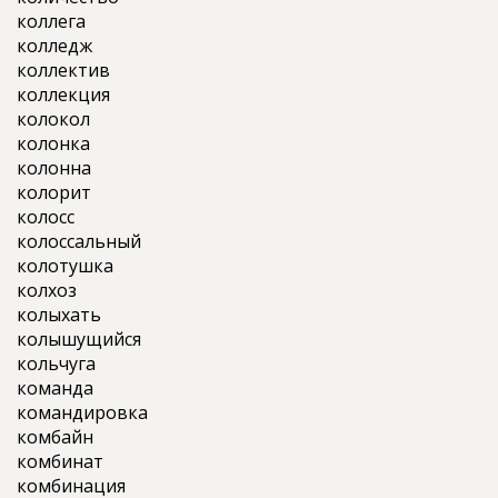
коллега
колледж
коллектив
коллекция
колокол
колонка
колонна
колорит
колосс
колоссальный
колотушка
колхоз
колыхать
колышущийся
кольчуга
команда
командировка
комбайн
комбинат
комбинация