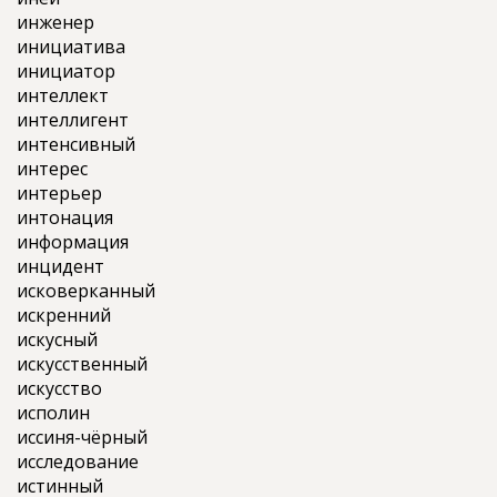
инженер
инициатива
инициатор
интеллект
интеллигент
интенсивный
интерес
интерьер
интонация
информация
инцидент
исковерканный
искренний
искусный
искусственный
искусство
исполин
иссиня-чёрный
исследование
истинный