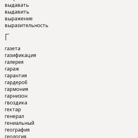
выдавать
выдавить
выражение
выразительность
Г
газета
газификация
галерея
гараж
гарантия
гардероб
гармония
гарнизон
гвоздика
гектар
генерал
гениальный
география
геология