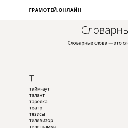
ГРАМОТЕЙ.ОНЛАЙН
Словарные
Словарные слова — это сл
Т
тайм-аут
талант
тарелка
театр
тезисы
телевизор
телеграмма