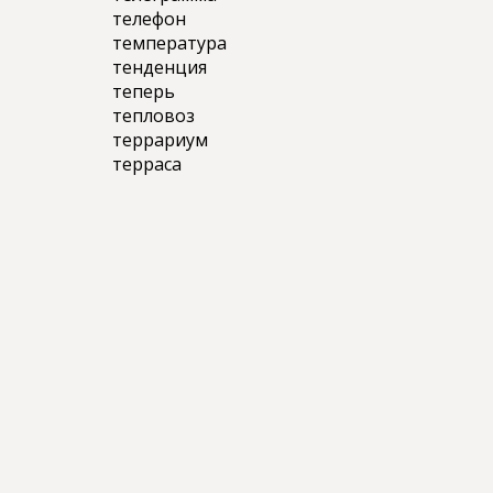
телефон
температура
тенденция
теперь
тепловоз
террариум
терраса