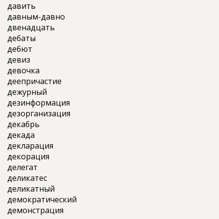
давить
давным-давно
двенадцать
дебаты
дебют
девиз
девочка
деепричастие
дежурный
дезинформация
дезорганизация
декабрь
декада
декларация
декорация
делегат
деликатес
деликатный
демократический
демонстрация