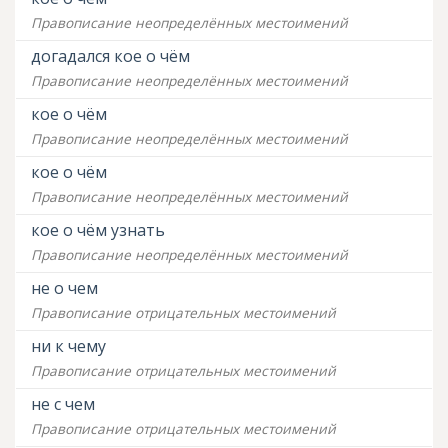
Правописание неопределённых местоимений
догадался кое о чём
Правописание неопределённых местоимений
кое о чём
Правописание неопределённых местоимений
кое о чём
Правописание неопределённых местоимений
кое о чём узнать
Правописание неопределённых местоимений
не о чем
Правописание отрицательных местоимений
ни к чему
Правописание отрицательных местоимений
не с чем
Правописание отрицательных местоимений