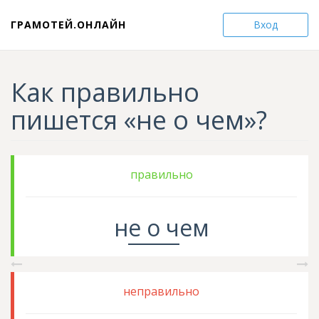
ГРАМОТЕЙ.ОНЛАЙН
Вход
Как правильно
пишется «не о чем»?
правильно
н
е о
ч
ем
неправильно