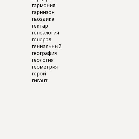
гармония
гарнизон
гвоздика
гектар
генеалогия
генерал
гениальный
география
геология
геометрия
герой
гигант