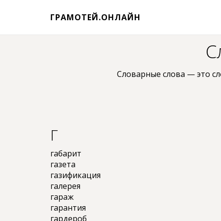
ГРАМОТЕЙ.ОНЛАЙН
С
Словарные слова — это сл
Г
габарит
газета
газификация
галерея
гараж
гарантия
гардероб